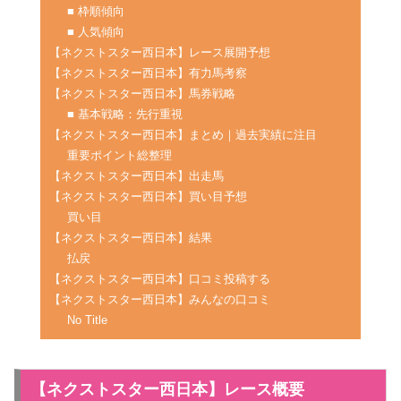
■ 枠順傾向
■ 人気傾向
【ネクストスター西日本】レース展開予想
【ネクストスター西日本】有力馬考察
【ネクストスター西日本】馬券戦略
■ 基本戦略：先行重視
【ネクストスター西日本】まとめ｜過去実績に注目
重要ポイント総整理
【ネクストスター西日本】出走馬
【ネクストスター西日本】買い目予想
買い目
【ネクストスター西日本】結果
払戻
【ネクストスター西日本】口コミ投稿する
【ネクストスター西日本】みんなの口コミ
No Title
【ネクストスター西日本】レース概要