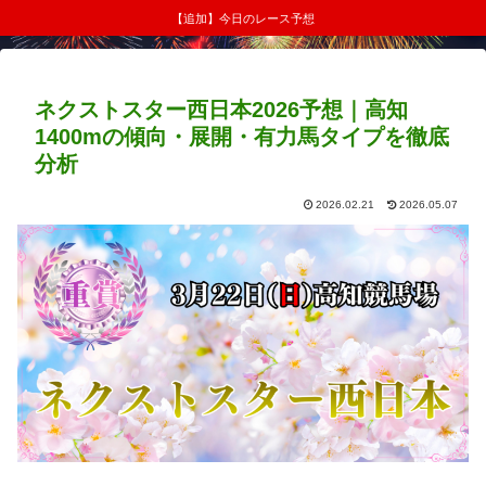
【追加】今日のレース予想
ネクストスター西日本2026予想｜高知
1400mの傾向・展開・有力馬タイプを徹底
分析
2026.02.21
2026.05.07