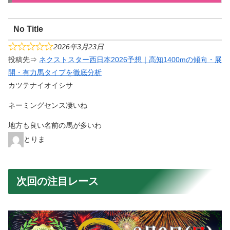
No Title
2026年3月23日
投稿先⇒
ネクストスター西日本2026予想｜高知1400mの傾向・展
開・有力馬タイプを徹底分析
カツテナイオイシサ
ネーミングセンス凄いね
地方も良い名前の馬が多いわ
とりま
次回の注目レース