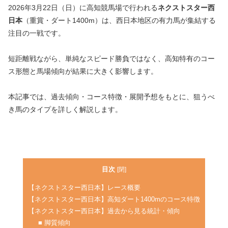
2026年3月22日（日）に高知競馬場で行われる
ネクストスター西
日本
（重賞・ダート1400m）は、西日本地区の有力馬が集結する
注目の一戦です。
短距離戦ながら、単純なスピード勝負ではなく、高知特有のコー
ス形態と馬場傾向が結果に大きく影響します。
本記事では、過去傾向・コース特徴・展開予想をもとに、狙うべ
き馬のタイプを詳しく解説します。
目次
[
閉
]
【ネクストスター西日本】レース概要
【ネクストスター西日本】高知ダート1400mのコース特徴
【ネクストスター西日本】過去から見る統計・傾向
■ 脚質傾向