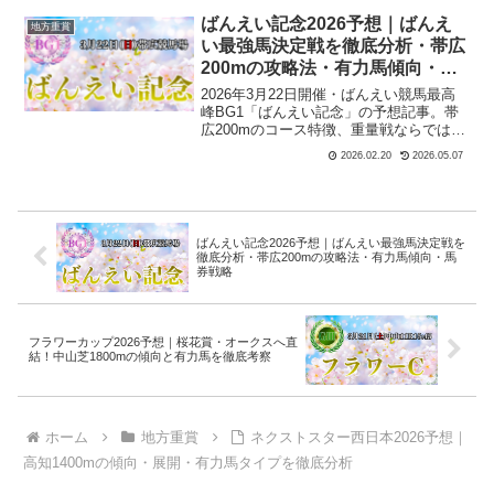
を完全攻略！
ばんえい記念2026予想｜ばんえ
地方重賞
い最強馬決定戦を徹底分析・帯広
200mの攻略法・有力馬傾向・馬
券戦略
2026年3月22日開催・ばんえい競馬最高
峰BG1「ばんえい記念」の予想記事。帯
広200mのコース特徴、重量戦ならではの
傾向、過去データ分析から本命候補・穴
2026.02.20
2026.05.07
馬・馬券戦略まで詳しく解説。
ばんえい記念2026予想｜ばんえい最強馬決定戦を
徹底分析・帯広200mの攻略法・有力馬傾向・馬
券戦略
フラワーカップ2026予想｜桜花賞・オークスへ直
結！中山芝1800mの傾向と有力馬を徹底考察
ホーム
地方重賞
ネクストスター西日本2026予想｜
高知1400mの傾向・展開・有力馬タイプを徹底分析