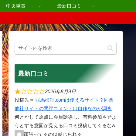
中央重賞
最新口コミ
最新口コミ
2026年8月9日
投稿先⇒
競馬検証.comは使えるサイト？同業
他社サイトの悪評コメントは自作なのか調査
何とかして原点に会員誘導し、有料参加させよ
うとする意図が見える口コミ投稿してくるなw
頑張ってるのは感じられる