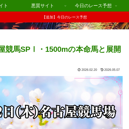
イト
悪質サイト
今日のレース予想
【追加】今日のレース予想
屋競馬SPⅠ・1500mの本命馬と展開
2026.02.20
2026.05.07