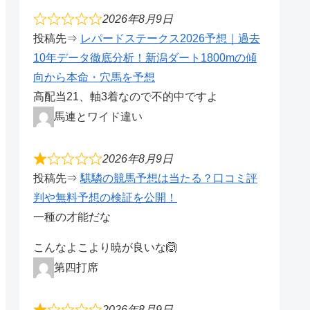
2026年8月9日
投稿先⇒
レパードステークス2026予想｜過去
10年データ徹底分析！新潟ダート1800mの傾
向から本命・穴馬を予想
高配当21、軸3着なので不的中ですよ
馬連とワイド違い
2026年8月9日
投稿先⇒
騏驎の競馬予想は当たる？口コミ評
判や無料予想の検証を公開！
一種の才能だな
こんなよこより暁が良いな🙆
第四打席
2026年8月9日