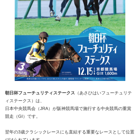
朝日杯フューチュリティステークス
（あさひはいフューチュリテ
ィステークス）は、
日本中央競馬会（JRA）が阪神競馬場で施行する中央競馬の重賞
競走（GI）です。
翌年の3歳クラシックレースにも直結する重要なレースとして位置
づけられています。