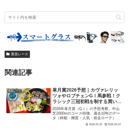
重賞レース
関連記事
皐月賞2026予想｜カヴァレリッ
重賞レース
ツォやロブチェンGⅠ馬参戦！ク
ラシック三冠初戦を制する買い目
公開
2026年皐月賞（GⅠ）の予想考察。中山
芝2000mのコース特徴、過去10年のデー
タ（枠順・脚質・人気・前走ローテ）を
徹底分析し、勝ち馬の共通点と狙い馬条
2026.03.25
2026.05.07
件を解説します。