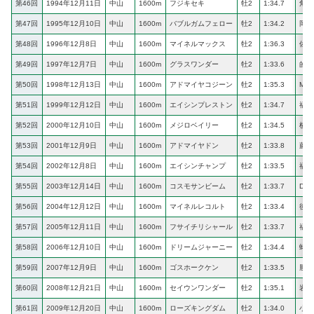
第46回
1994年12月11日
中山
1600m
フジキセキ
牡2
1:34.7
角田
第47回
1995年12月10日
中山
1600m
バブルガムフェロー
牡2
1:34.2
岡部
第48回
1996年12月8日
中山
1600m
マイネルマックス
牡2
1:36.3
佐藤
第49回
1997年12月7日
中山
1600m
グラスワンダー
牡2
1:33.6
的場
第50回
1998年12月13日
中山
1600m
アドマイヤコジーン
牡2
1:35.3
M.
第51回
1999年12月12日
中山
1600m
エイシンプレストン
牡2
1:34.7
福永
第52回
2000年12月10日
中山
1600m
メジロベイリー
牡2
1:34.5
横山
第53回
2001年12月9日
中山
1600m
アドマイヤドン
牡2
1:33.8
藤田
第54回
2002年12月8日
中山
1600m
エイシンチャンプ
牡2
1:33.5
福永
第55回
2003年12月14日
中山
1600m
コスモサンビーム
牡2
1:33.7
D.
第56回
2004年12月12日
中山
1600m
マイネルレコルト
牡2
1:33.4
後藤
第57回
2005年12月11日
中山
1600m
フサイチリシャール
牡2
1:33.7
福永
第58回
2006年12月10日
中山
1600m
ドリームジャーニー
牡2
1:34.4
蛯名
第59回
2007年12月9日
中山
1600m
ゴスホークケン
牡2
1:33.5
勝浦
第60回
2008年12月21日
中山
1600m
セイウンワンダー
牡2
1:35.1
岩田
第61回
2009年12月20日
中山
1600m
ローズキングダム
牡2
1:34.0
小牧