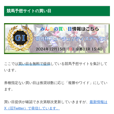
競馬予想サイトの買い目
ここでは
買い目を無料で提供
している競馬予想サイトを集計して
います。
券種指定ない買い目は推奨頭数に応じ「複勝やワイド」にしてい
ます。
買い目提供が確認でき次第順次更新していきますが、
最新情報は
X（旧Twitter）で発信しています。