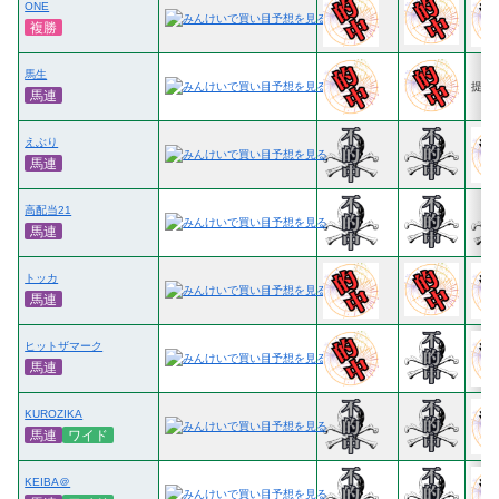
ONE
複勝
馬生
提供
馬連
えぶり
馬連
高配当21
馬連
トッカ
馬連
ヒットザマーク
馬連
KUROZIKA
馬連
ワイド
KEIBA＠