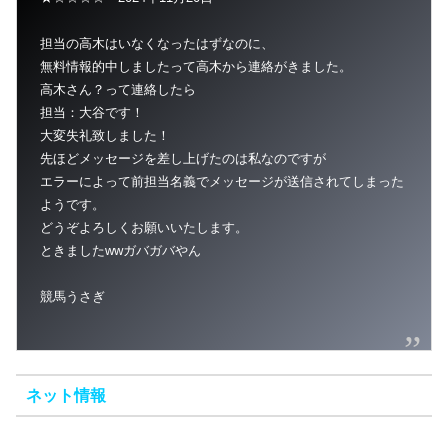
担当の高木はいなくなったはずなのに、
無料情報的中しましたって高木から連絡がきました。
高木さん？って連絡したら
担当：大谷です！
大変失礼致しました！
先ほどメッセージを差し上げたのは私なのですが
エラーによって前担当名義でメッセージが送信されてしまった
ようです。
どうぞよろしくお願いいたします。
ときましたwwガバガバやん
競馬うさぎ
ネット情報