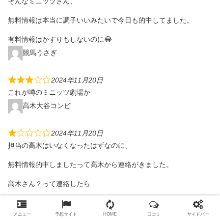
そんなミニッツさん、
無料情報は本当に調子いいみたいで今日も的中してました。
有料情報はかすりもしないのに😂
競馬うさぎ
2024年11月20日
これが噂のミニッツ劇場か
高木大谷コンビ
2024年11月20日
担当の高木はいなくなったはずなのに、
無料情報的中しましたって高木から連絡がきました。
高木さん？って連絡したら
担当：大谷です！
メニュー
予想サイト
HOME
口コミ
サイドバー