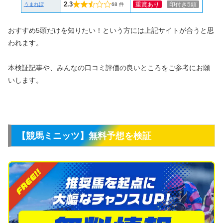
2.3
重賞あり
印付き5頭
うまれぼ
68 件
おすすめ5頭だけを知りたい！という方には上記サイトが合うと思
われます。
本検証記事や、みんなの口コミ評価の良いところをご参考にお願
いします。
【競馬ミニッツ】無料予想を検証