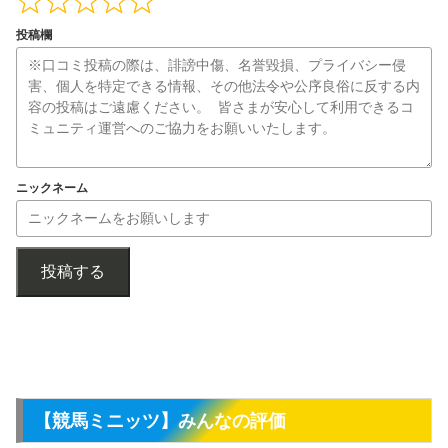
投稿欄
ニックネーム
投稿する
【競馬ミニッツ】みんなの評価