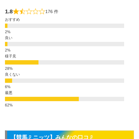
1.8
176 件
おすすめ
良い
様子見
良くない
最悪
【競馬ミニッツ】みんなの口コミ