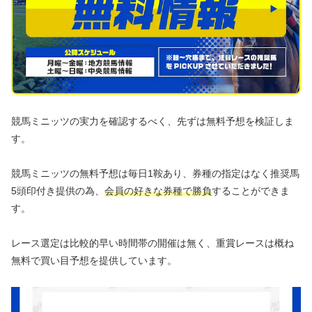
競馬ミニッツの実力を確認するべく、先ずは無料予想を検証しま
す。
競馬ミニッツの無料予想は毎日1鞍あり、券種の指定はなく推奨馬
5頭印付き提供の為、
会員の好きな券種で勝負
することができま
す。
レース選定は比較的早い時間帯の開催は無く、重賞レースは概ね
無料で買い目予想を提供しています。