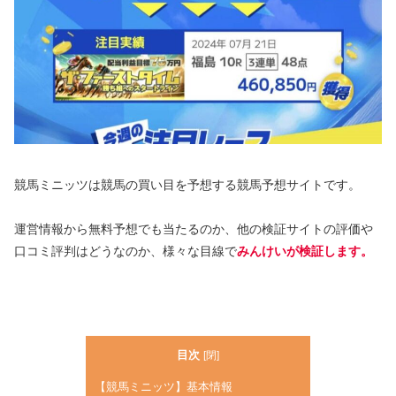
競馬ミニッツは競馬の買い目を予想する競馬予想サイトです。
運営情報から無料予想でも当たるのか、他の検証サイトの評価や
口コミ評判はどうなのか、様々な目線で
みんけいが検証します。
目次
[
閉
]
【競馬ミニッツ】基本情報