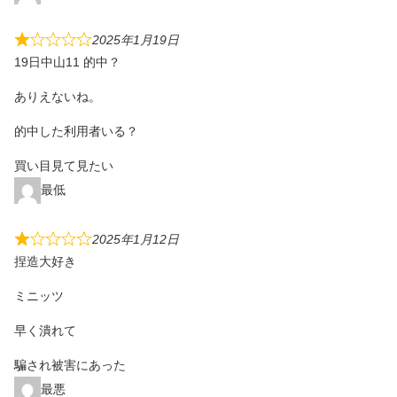
2025年1月19日
19日中山11 的中？
ありえないね。
的中した利用者いる？
買い目見て見たい
最低
2025年1月12日
捏造大好き
ミニッツ
早く潰れて
騙され被害にあった
最悪