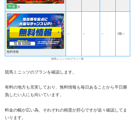
中央
頂
–
–
–
1鞍～
無料情報
競馬ミニッツのプラン一覧
競馬ミニッツのプランを確認します。
有料の地方も充実しており、無料情報も毎日あることから平日勝
負したい人にも向いています。
料金の幅が広い為、それぞれの精度が肝心ですが追々確認してま
いります。