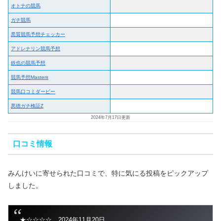
オトナの競馬
ガチ競馬
悪質競馬予想チェッカー
アドレナリン競馬予想
鉄也の競馬予想
競馬予想Masters
競馬口コミダービー
悪徳ガチ検証Z
2024年7月17日更新
口コミ情報
みんけいに寄せられた口コミで、特に気にる投稿をピックアップ
しました。
★☆☆☆☆ 2024年11月20日