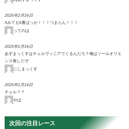
2025年2月16日
Xみても6番ばっか！！！つまらん！！！
ってのは
2025年2月16日
あずまっくすはチェルヴィニアでくるんだろ？俺はソールオリエ
ンス推しだぞ
にしまっくす
2025年2月14日
チェル？？
やぱ
次回の注目レース