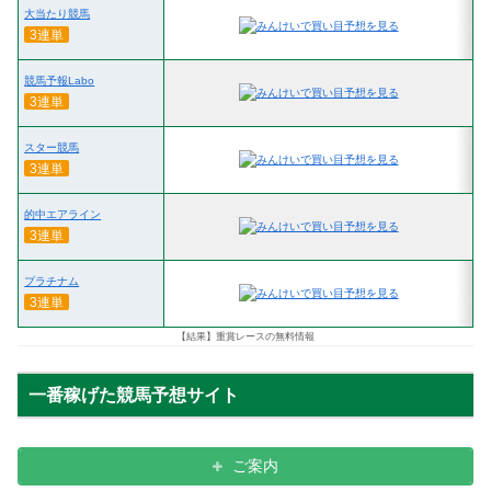
大当たり競馬
3連単
競馬予報Labo
3連単
スター競馬
3連単
的中エアライン
3連単
プラチナム
3連単
【結果】重賞レースの無料情報
一番稼げた競馬予想サイト
ご案内