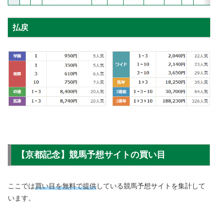
払戻
【京都記念】競馬予想サイトの買い目
ここでは
買い目を無料で提供
している競馬予想サイトを集計して
います。