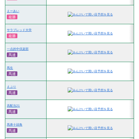
えーあい
複勝
サラブレッド大学
複勝
一点的中倶楽部
馬連
馬生
馬連
えぶり
馬連
高配当21
馬連
馬券十頭角
馬連