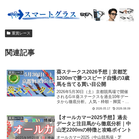
重賞レース
関連記事
葵ステークス2026予想｜京都芝
重賞レース
1200mで勝つスピード自慢の3歳
馬を当てる買い目公開
2026年5月30日（土）京都競馬場で開催
されるGⅢ葵ステークスを過去10年デー
タから徹底分析。人気・枠順・脚質・前
走ローテ・血統・騎手傾向を詳しく解説
2026.05.17
2026.08.09
し、好走条件や穴馬パターンを紹介しま
す。京都芝1200m攻略のポイントも掲
【オールカマー2025予想】過去
重賞レース
載。
データと注目馬から徹底分析｜中
山芝2200mの特徴と攻略ポイント
オールカマー2025（中山競馬場・芝