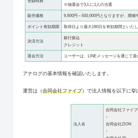
登録特典
※抽選会で3人に1人の当選
販売価格
9,800円～500,000円となりますが
ポイント有効期限
取得日より最大180日を有効期間といた
銀行振込
決済方法
クレジット
退会方法
ユーザーは、LINEメッセージを通じて
アナログの基本情報を確認いたします。
運営は（
合同会社ファイブ
）で法人情報を以下に挙
合同会社ファイブ
↑
法人名
合同会社ZION
↑