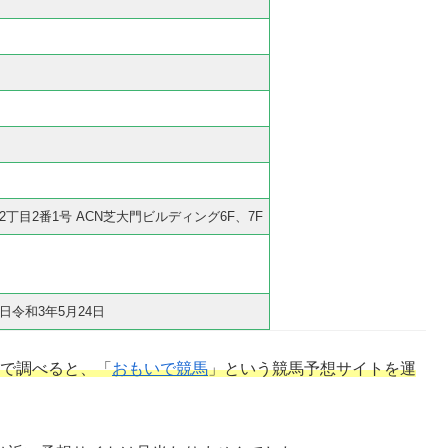
丁目2番1号 ACN芝大門ビルディング6F、7F
令和3年5月24日
名で調べると、「
おもいで競馬
」という競馬予想サイトを運