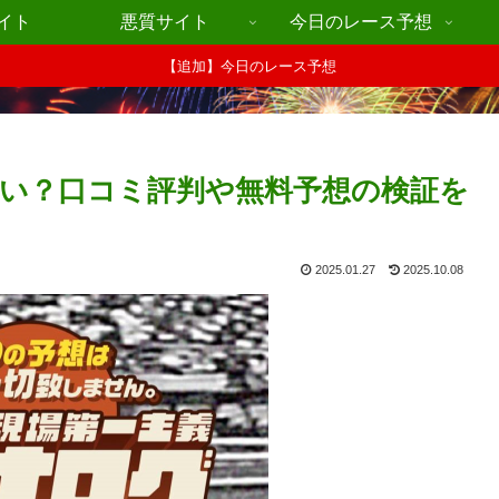
イト
悪質サイト
今日のレース予想
【追加】今日のレース予想
い？口コミ評判や無料予想の検証を
2025.01.27
2025.10.08