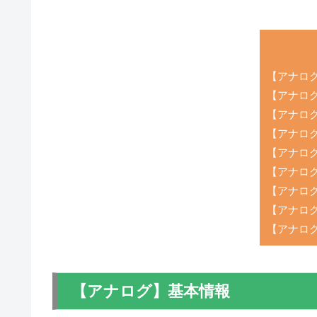
【アナロ
【アナロ
【アナロ
【アナロ
【アナロ
【アナロ
【アナロ
【アナロ
【アナロ
【アナログ】基本情報