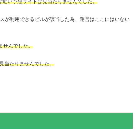
じ、または近い予想サイトは見当たりませんでした。
フィスが利用できるビルが該当した為、運営はここにはいない
ませんでした。
用は見当たりませんでした。