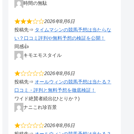
時間の無駄
2026年8月6日
投稿先⇒
タイムマシンの競馬予想は当たらな
い？口コミ評判や無料予想の検証を公開！
同感👍
キモエモスタイル
2026年8月6日
投稿先⇒
オールウィンの競馬予想は当たる？
口コミ・評判と無料予想を徹底検証！
ワイド絶賛者続出(ひとりか？)
ナニこれ珍百景
2026年8月6日
投稿先⇒
オールウィンの競馬予想は当たる？