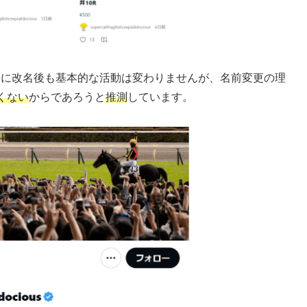
alidocious」に改名後も基本的な活動は変わりませんが、名前変更の理
くない
からであろうと
推測
しています。