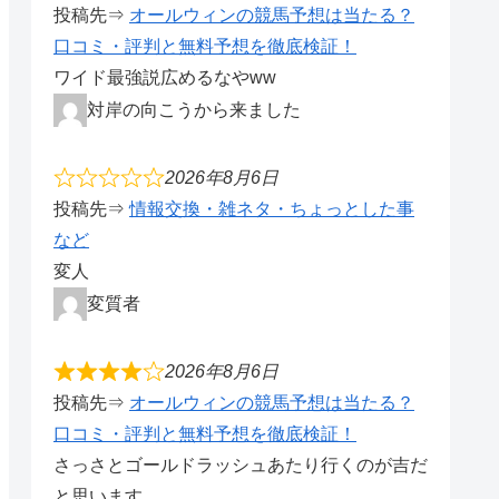
投稿先⇒
オールウィンの競馬予想は当たる？
口コミ・評判と無料予想を徹底検証！
ワイド最強説広めるなやww
対岸の向こうから来ました
2026年8月6日
投稿先⇒
情報交換・雑ネタ・ちょっとした事
など
変人
変質者
2026年8月6日
投稿先⇒
オールウィンの競馬予想は当たる？
口コミ・評判と無料予想を徹底検証！
さっさとゴールドラッシュあたり行くのが吉だ
と思います