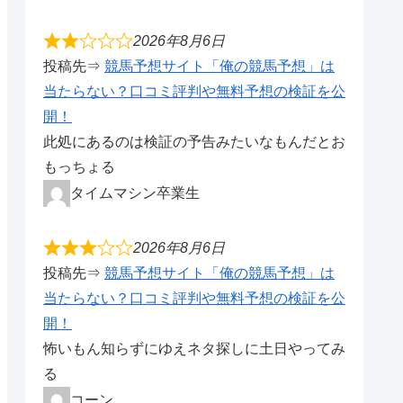
2026年8月6日
投稿先⇒
競馬予想サイト「俺の競馬予想」は
当たらない？口コミ評判や無料予想の検証を公
開！
此処にあるのは検証の予告みたいなもんだとお
もっちょる
タイムマシン卒業生
2026年8月6日
投稿先⇒
競馬予想サイト「俺の競馬予想」は
当たらない？口コミ評判や無料予想の検証を公
開！
怖いもん知らずにゆえネタ探しに土日やってみ
る
コーン