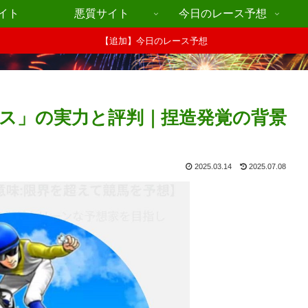
イト
悪質サイト
今日のレース予想
【追加】今日のレース予想
ス」の実力と評判｜捏造発覚の背景
2025.03.14
2025.07.08