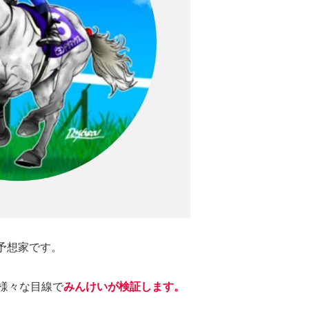
予想家です。
様々な目線で
みんけいが検証します。