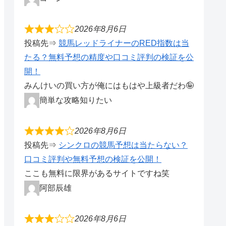
2026年8月6日
投稿先⇒
競馬レッドライナーのRED指数は当
たる？無料予想の精度や口コミ評判の検証を公
開！
みんけいの買い方が俺にはもはや上級者だわ🤪
簡単な攻略知りたい
2026年8月6日
投稿先⇒
シンクロの競馬予想は当たらない？
口コミ評判や無料予想の検証を公開！
ここも無料に限界があるサイトですね笑
阿部辰雄
2026年8月6日