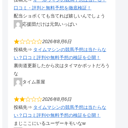
口コミ・評判と無料予想を徹底検証！
配当ショボくても当てれば嬉しいんでしょう
応援団だけは元気いっぱい
2026年8月6日
投稿先⇒
タイムマシンの競馬予想は当たらな
い？口コミ評判や無料予想の検証を公開！
裏街道更新したから次はタイマかポットだろう
な
タイム茶屋
2026年8月6日
投稿先⇒
タイムマシンの競馬予想は当たらな
い？口コミ評判や無料予想の検証を公開！
まじここにいるユーザーキモいなw