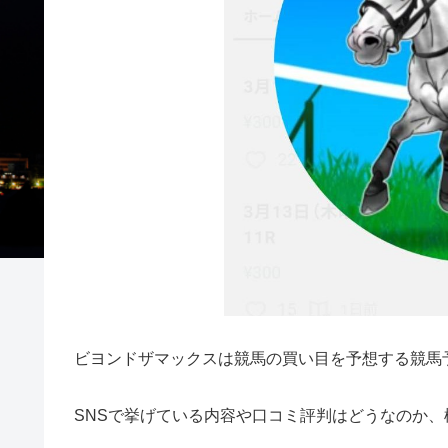
ビヨンドザマックスは競馬の買い目を予想する競馬
SNSで挙げている内容や口コミ評判はどうなのか、