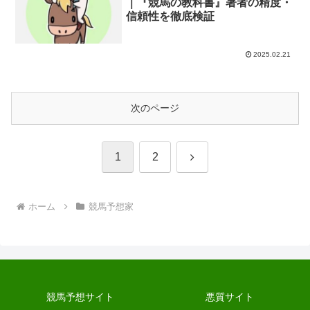
｜『競馬の教科書』著者の精度・
信頼性を徹底検証
2025.02.21
次のページ
次
1
2
へ
ホーム
競馬予想家
競馬予想サイト
悪質サイト