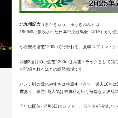
北九州記念
（きたきゅうしゅうきねん）は、
1966年に創設された日本中央競馬会（JRA）が小倉
小倉競馬場芝1200mで行われる、夏季スプリント
開催2週目の小倉芝1200mは高速トラックとして
が記録されるほどの瞬発戦場です。
ハンデ戦の荒れやすさは特筆すべきで、過去10年は
度
あり、単勝1番人気は未勝利という極端な大波乱
今年は開催が7月6日にシフトし、傾向分析指標と