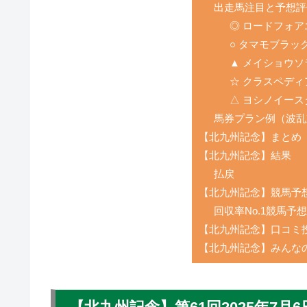
出走馬注目と予想評
◎ ロードフォア
○ タマモブラッ
▲ メイショウソ
☆ クラスペディ
△ ヨシノイース
馬券プラン例（波乱
【北九州記念】まとめ
【北九州記念】結果
払戻
【北九州記念】競馬予
回収率No.1競馬予
【北九州記念】口コミ
【北九州記念】みんな