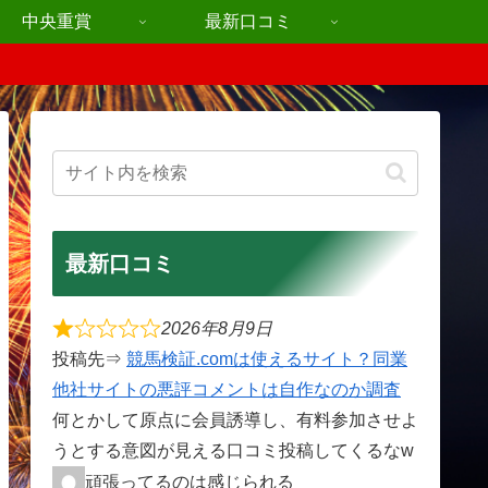
中央重賞
最新口コミ
最新口コミ
2026年8月9日
投稿先⇒
競馬検証.comは使えるサイト？同業
他社サイトの悪評コメントは自作なのか調査
何とかして原点に会員誘導し、有料参加させよ
うとする意図が見える口コミ投稿してくるなw
頑張ってるのは感じられる