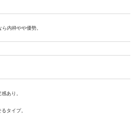
なら内枠やや優勢。
定感あり
。
せるタイプ。