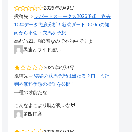
2026年8月9日
投稿先⇒
レパードステークス2026予想｜過去
10年データ徹底分析！新潟ダート1800mの傾
向から本命・穴馬を予想
高配当21、軸3着なので不的中ですよ
馬連とワイド違い
2026年8月9日
投稿先⇒
騏驎の競馬予想は当たる？口コミ評
判や無料予想の検証を公開！
一種の才能だな
こんなよこより暁が良いな🙆
第四打席
2026年8月9日