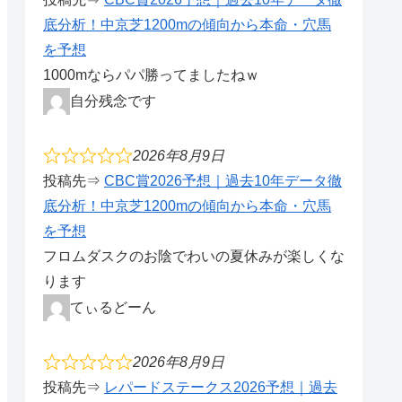
底分析！中京芝1200mの傾向から本命・穴馬
を予想
1000mならパパ勝ってましたねｗ
自分残念です
2026年8月9日
投稿先⇒
CBC賞2026予想｜過去10年データ徹
底分析！中京芝1200mの傾向から本命・穴馬
を予想
フロムダスクのお陰でわいの夏休みが楽しくな
ります
てぃるどーん
2026年8月9日
投稿先⇒
レパードステークス2026予想｜過去