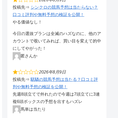
投稿先⇒
シンクロの競馬予想は当たらない？
口コミ評判や無料予想の検証を公開！
やる価値なし！
今日の選抜プランは全滅のハズなのに、他のア
カウントで覗いてみれば、買い目を変えて的中
にしてやがった！
匿さんか
2026年8月9日
投稿先⇒
騏驎の競馬予想は当たる？口コミ評
判や無料予想の検証を公開！
先週8頭立てで外れたので今週は7頭立てに3連
複6頭ボックスの予想を出すもハズレ
馬単は当たり