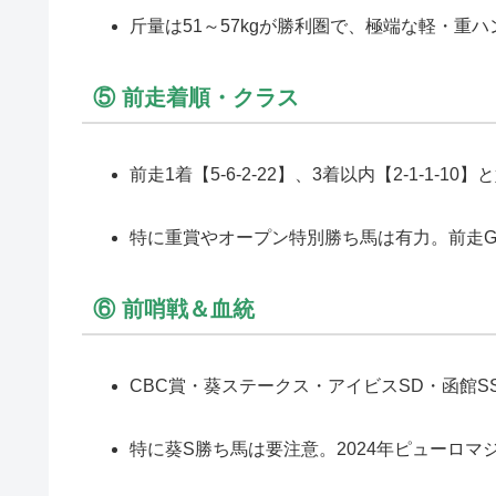
斤量は51～57kgが勝利圏で、極端な軽・重
⑤ 前走着順・クラス
前走1着【5-6-2-22】、3着以内【2-1-1-10
特に重賞やオープン特別勝ち馬は有力。前走G
⑥ 前哨戦＆血統
CBC賞・葵ステークス・アイビスSD・函館
特に葵S勝ち馬は要注意。2024年ピューロマ