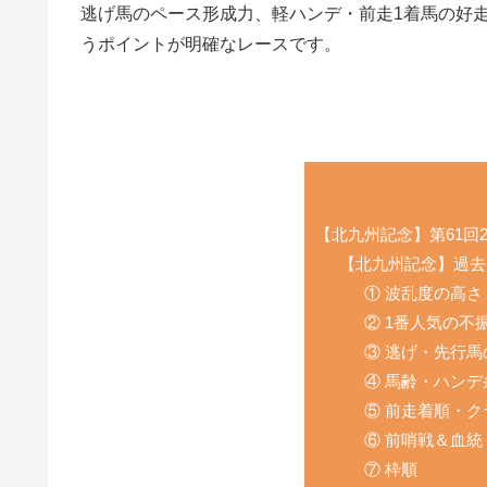
逃げ馬のペース形成力、軽ハンデ・前走1着馬の好
うポイントが明確なレースです。
【北九州記念】第61回2
【北九州記念】過去
① 波乱度の高さ
② 1番人気の不
③ 逃げ・先行馬
④ 馬齢・ハンデ
⑤ 前走着順・ク
⑥ 前哨戦＆血統
⑦ 枠順