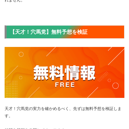
【天才！穴馬党】無料予想を検証
天才！穴馬党の実力を確かめるべく、先ずは無料予想を検証しま
す。