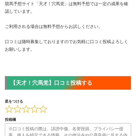
競馬予想サイト「天才！穴馬党」は無料予想では一定の成果を確
認しています。
ご利用される場合は無料予想からお試しください。
口コミは随時募集しておりますのでお気軽に口コミ投稿よろしく
お願いします。
【天才！穴馬党】口コミ投稿する
星をつける
投稿欄