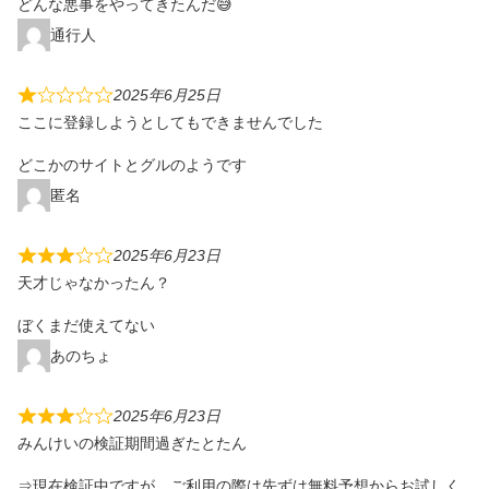
どんな悪事をやってきたんだ😅
通行人
2025年6月25日
ここに登録しようとしてもできませんでした
どこかのサイトとグルのようです
匿名
2025年6月23日
天才じゃなかったん？
ぼくまだ使えてない
あのちょ
2025年6月23日
みんけいの検証期間過ぎたとたん
⇒現在検証中ですが、ご利用の際は先ずは無料予想からお試しく