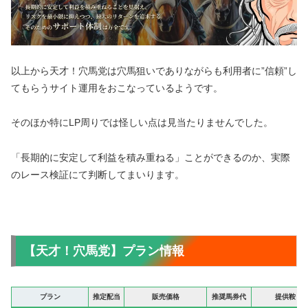
以上から天才！穴馬党は穴馬狙いでありながらも利用者に”信頼”し
てもらうサイト運用
をおこなっているようです。
そのほか特にLP周りでは怪しい点は見当たりませんでした。
「長期的に安定して利益を積み重ねる」ことができるのか、実際
のレース検証にて判断してまいります。
【天才！穴馬党】プラン情報
プラン
推定配当
販売価格
推奨馬券代
提供鞍