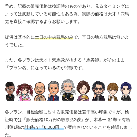
予め、記載の販売価格は検証時のものであり、見るタイミングに
よっては変動している可能性もある為、実際の価格は天才！穴馬
党を直接ご確認するようお願いします。
提供は基本的に
土日の中央競馬のみ
で、平日の地方競馬は無いよ
うでした。
また、各プランは天才！穴馬党が抱える「馬券師」がそのまま
「プラン名」になっているのが特徴です。
各プラン、目標金額に対する販売価格は若干高い印象ですが、検
証時では「販売価格10万円の牧原弘2鞍」が、木暮一徹1鞍＋有栖
川蓮1鞍の
計4鞍で「8,000円」
で案内されていることを確認しまし
た。