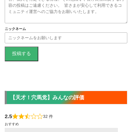
ニックネーム
投稿する
【天才！穴馬党】みんなの評価
2.5
32 件
おすすめ