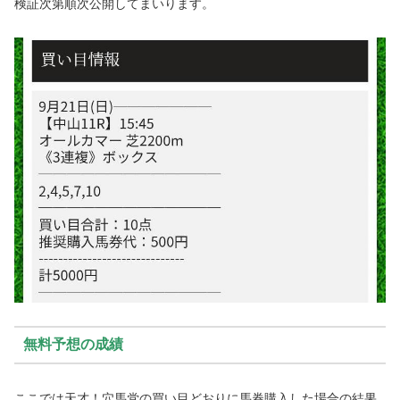
検証次第順次公開してまいります。
無料予想の成績
ここでは天才！穴馬党の買い目どおりに馬券購入した場合の結果