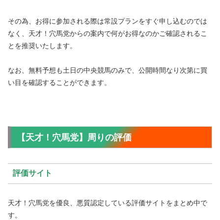
その為、お得に参加される際は常設プランをすぐ申し込むのでは
なく、天才！穴馬党からの案内で何がお得なのかご確認されるこ
とを推奨いたします。
なお、無料予想も土日の中央競馬のみで、公開時間なり次第に買
い目を確認することができます。
【天才！穴馬党】周りの評価
評価サイト
天才！穴馬党を優良、悪質認定している評価サイトをまとめ中で
す。