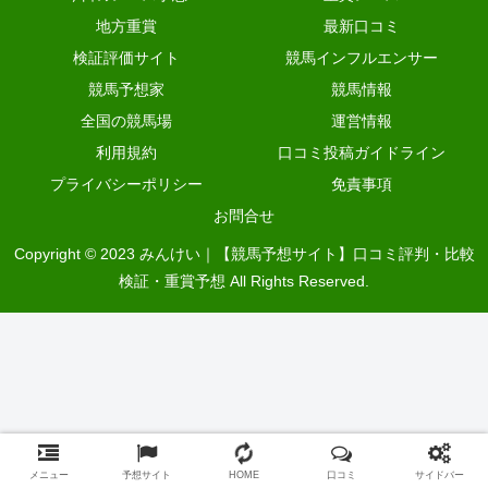
地方重賞
最新口コミ
検証評価サイト
競馬インフルエンサー
競馬予想家
競馬情報
全国の競馬場
運営情報
利用規約
口コミ投稿ガイドライン
プライバシーポリシー
免責事項
お問合せ
Copyright © 2023 みんけい｜【競馬予想サイト】口コミ評判・比較
検証・重賞予想 All Rights Reserved.
メニュー
予想サイト
HOME
口コミ
サイドバー