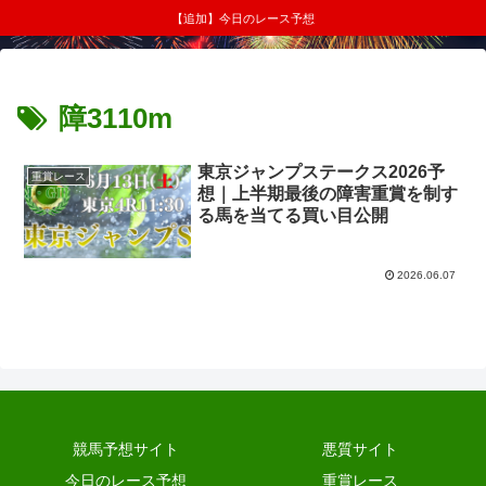
【追加】今日のレース予想
障3110m
東京ジャンプステークス2026予
重賞レース
想｜上半期最後の障害重賞を制す
る馬を当てる買い目公開
2026.06.07
競馬予想サイト
悪質サイト
今日のレース予想
重賞レース