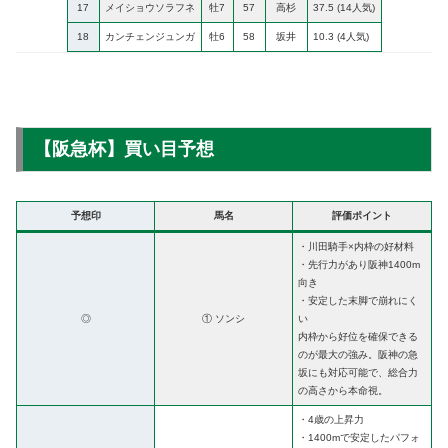
17
メイショウソラフネ
牡7
57
高杉
37.5 (14人気)
18
カンチェンジュンガ
牡6
58
坂井
10.3 (4人気)
【阪急杯】買い目予想
予想印
馬名
評価ポイント
・川田騎手×内枠の好材料
・先行力があり阪神1400m
向き
・安定した末脚で崩れにく
◎
① ソンシ
い
内枠から好位を確保できる
のが最大の強み。阪神の急
坂にも対応可能で、総合力
の高さから本命視。
・4歳の上昇力
・1400mで安定したパフォ