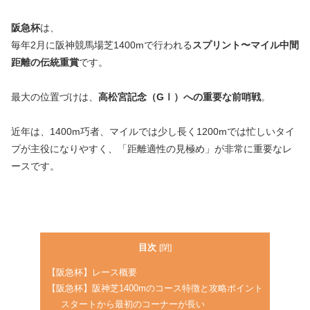
阪急杯
は、
毎年2月に阪神競馬場芝1400mで行われる
スプリント〜マイル中間
距離の伝統重賞
です。
最大の位置づけは、
高松宮記念（GⅠ）への重要な前哨戦
。
近年は、1400m巧者、マイルでは少し長く1200mでは忙しいタイ
プが主役になりやすく、「距離適性の見極め」が非常に重要なレ
ースです。
目次
[
閉
]
【阪急杯】レース概要
【阪急杯】阪神芝1400mのコース特徴と攻略ポイント
スタートから最初のコーナーが長い