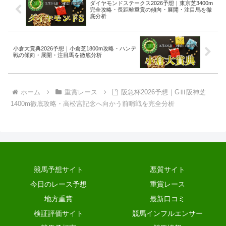
ダイヤモンドステークス2026予想｜東京芝3400m
完全攻略・長距離重賞の傾向・展開・注目馬を徹
底分析
小倉大賞典2026予想｜小倉芝1800m攻略・ハンデ
戦の傾向・展開・注目馬を徹底分析
ホーム
重賞レース
阪急杯2026予想｜GⅢ阪神芝
1400m徹底攻略・高松宮記念へ向かう前哨戦を完全分析
競馬予想サイト
悪質サイト
今日のレース予想
重賞レース
地方重賞
最新口コミ
検証評価サイト
競馬インフルエンサー