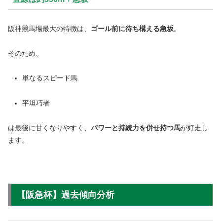
阪神競馬場最大の特徴は、
ゴール前に待ち構える急坂
。
そのため、
単なるスピード馬
平坦巧者
は最後に甘くなりやすく、
パワーと持続力を併せ持つ馬
が好走し
ます。
【阪急杯】過去傾向分析