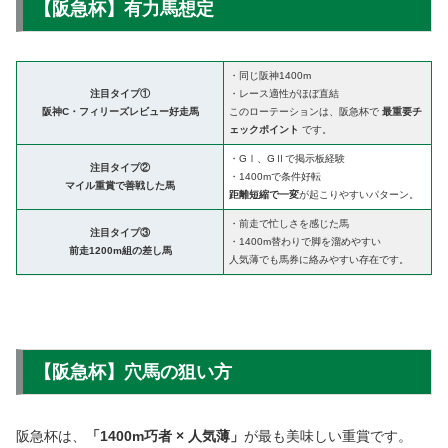
【阪急杯】有力馬想定
・同じ阪神1400m
注目タイプ①
・レース適性がほぼ直結
阪神C・フィリーズレビュー好走馬
このローテーションは、阪急杯で
最重要チ
ェックポイント
です。
・GⅠ、GⅡで掲示板経験
注目タイプ②
・1400mで条件好転
マイル重賞で善戦した馬
距離短縮で一変
が起こりやすいパターン。
・前走で忙しさを感じた馬
注目タイプ③
・1400m替わりで脚を溜めやすい
前走1200m組の差し馬
人気薄でも馬券に絡みやすい存在です。
【阪急杯】穴馬の狙い方
阪急杯は、
「1400m巧者 × 人気薄」
が最も美味しい重賞です。