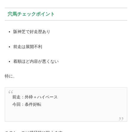
穴馬チェックポイント
阪神芝で好走歴あり
前走は展開不利
着順ほど内容が悪くない
特に、
前走：外枠＋ハイペース
今回：条件好転