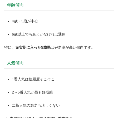
年齢傾向
4歳・5歳が中心
6歳以上でも衰えがなければ通用
特に、
充実期に入った5歳馬
は好走率が高い傾向です。
人気傾向
1番人気は信頼度そこそこ
2～5番人気が最も好成績
二桁人気の激走も珍しくない