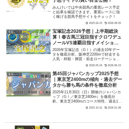
予想サイトの買い目全公開！
みんけいでは中央競馬の重賞レース予定
と結果を確認できます。重賞レースに強
く稼げる競馬予想サイトをチェック！
2025.04.23
2026.08.05
宝塚記念2026予想｜上半期総決
重賞レース
算！春古馬三冠目指すクロワデュ
ノールVS連覇目指すメイショウ
タバルら激突！
2026年宝塚記念（GⅠ）の過去10年デー
タを徹底分析。阪神芝2200mで好走する
人気・枠順・脚質・前走ローテーショ
ン・血統傾向を詳しく解説。宝塚記念で
2026.05.24
2026.06.15
狙うべき馬の特徴や予想ポイントを紹介
します。
第45回ジャパンカップ2025予想
重賞レース
｜東京芝2400mの傾向・過去デー
タから勝ち馬の条件を徹底分析
2025年11月30日（日）開催のジャパンカ
ップ（GⅠ／東京芝2400m）を徹底分
析。東京芝2400mのコース特性、過去10
年の統計傾向、勝ち馬に共通する条件を
2025.10.31
2026.01.09
データから詳しく解説します。