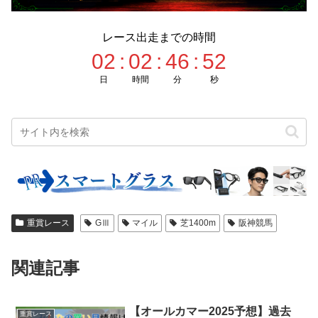
レース出走までの時間
02
:
02
:
46
:
51
日
時間
分
秒
重賞レース
GⅢ
マイル
芝1400m
阪神競馬
関連記事
【オールカマー2025予想】過去
重賞レース