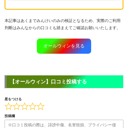
本記事はあくまでみんけいのみの検証となるため、実際のご利用
判断はみんなからの口コミも踏まえてご確認お願いいたします。
オールウィンを見る
【オールウィン】口コミ投稿する
星をつける
投稿欄