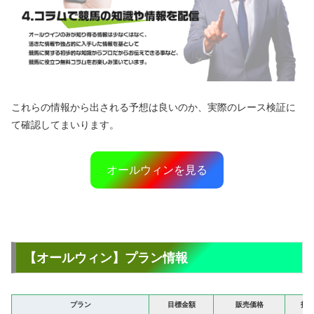
これらの情報から出される予想は良いのか、実際のレース検証に
て確認してまいります。
オールウィンを見る
【オールウィン】プラン情報
プラン
目標金額
販売価格
投