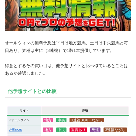
オールウィンの無料予想は平日は地方競馬、土日は中央競馬と毎
日あり、券種は主に（3連複）で1鞍1本提供しています。
得意とするその買い目は、他予想サイトと比べ似ているところは
あるか確認しました。
他予想サイトとの比較
サイト
券種
地方
中央
3連複BOX・ながし
✅オールウィン
地方
中央
重賞あり
馬連
3連複ながし
穴馬ch25