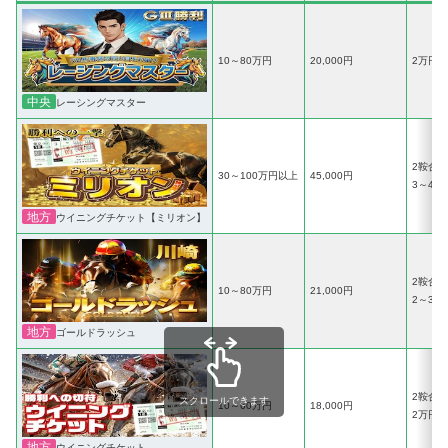
10～80万円
20,000円
2万円
中央
レーシングマスター
2鞍合
30～100万円以上
45,000円
3～4万
地方
ウイニングチケット【ミリオン】
2鞍合
10～80万円
21,000円
2～3万
地方
ゴールドラッシュ
2鞍合
スクロールできます
10～60万円
18,000円
2万円
地方
ウイニングチケット