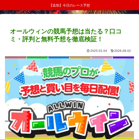
【追加】今日のレース予想
オールウィンの競馬予想は当たる？口コ
ミ・評判と無料予想を徹底検証！
2025.02.04
2026.06.02