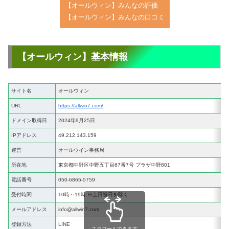
【オールウィン】みんなの評価
【オールウィン】みんなの口コミ
【オールウィン】基本情報
サイト名
オールウィン
URL
https://allwin7.com/
ドメイン取得日
2024年9月25日
IPアドレス
49.212.143.159
運営
オールウイン事務局
所在地
東京都中野区中野五丁目67番7号 プラザ中野801
電話番号
050-6865-5759
受付時間
10時～19時 ※土日祝日を除く
メールアドレス
info@allwin7.com
登録方法
LINE
スクロールできます