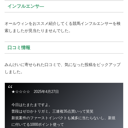
インフルエンサ―
オールウィンをおススメ紹介してくる競馬インフルエンサーを検
索しましたが見当たりませんでした。
口コミ情報
みんけいに寄せられた口コミで、気になった投稿をピックアップ
しました。
★☆☆☆☆ 2025年4月27日
今日はたまたまですよ。
普段はゼロかトリガミ。三連複35点買いって笑笑
新規案件のファーストインパクトも滅多に当たらないし、新規
に付いてる1000ポイント使って