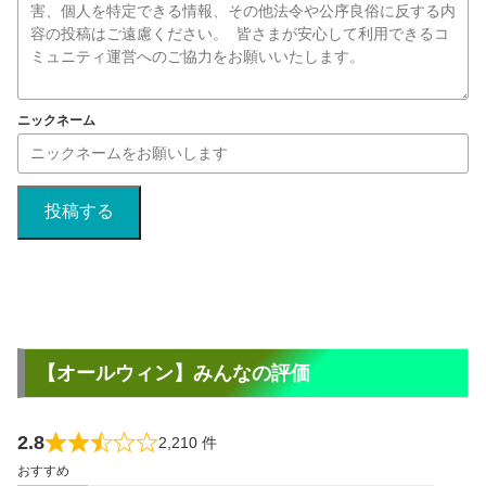
ニックネーム
投稿する
【オールウィン】みんなの評価
2.8
2,210 件
おすすめ