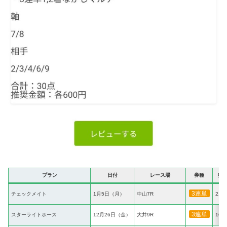
プラン
日付
レース場
券種
獲
3連単
チェックメイト
1月5日（月）
中山7R
210
3連単
スターライトホース
12月26日（金）
大井9R
167