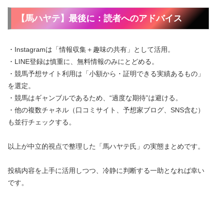
【馬ハヤテ】最後に：読者へのアドバイス
・Instagramは「情報収集＋趣味の共有」として活用。
・LINE登録は慎重に、無料情報のみにとどめる。
・競馬予想サイト利用は「小額から・証明できる実績あるもの」
を選定。
・競馬はギャンブルであるため、“過度な期待”は避ける。
・他の複数チャネル（口コミサイト、予想家ブログ、SNS含む）
も並行チェックする。
以上が中立的視点で整理した「馬ハヤテ氏」の実態まとめです。
投稿内容を上手に活用しつつ、冷静に判断する一助となれば幸い
です。