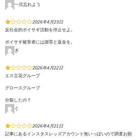
一旦忘れよう
2026年4月23日
反社会的ポイサギ活動を停止せよ。
ポイサギ被害者には謝罪と返金を。
ぎ
2026年4月22日
エス立花グループ
グロースグループ
分裂したの？
ぐ
2026年4月21日
記事にあるインスタスレッズアカウント無いっぽいので調査お願