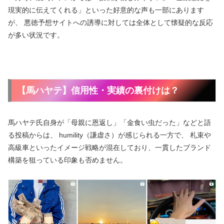
現実的に伝えてくれる」といった好意的な声も一部にあります
が、 悪徳予想サイトへの誘導に対しては全体として懐疑的な反応
が多い状況です。
【馬ハヤテ】信用性・実績の裏付けは？
馬ハヤテ氏自身が「母親に恩返し」「金食い虫だった」などと語
る投稿からは、 humility（謙虚さ）が感じられる一方で、 札束や
高級車といったイメージ戦略が混在しており、一貫したブランド
構築を狙っている印象も否めません。