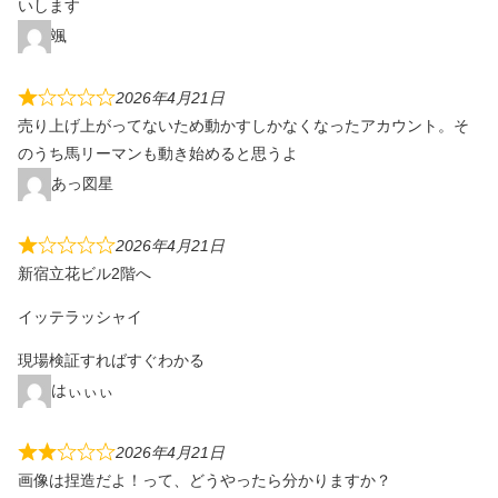
いします
颯
2026年4月21日
売り上げ上がってないため動かすしかなくなったアカウント。そ
のうち馬リーマンも動き始めると思うよ
あっ図星
2026年4月21日
新宿立花ビル2階へ
イッテラッシャイ
現場検証すればすぐわかる
はぃぃぃ
2026年4月21日
画像は捏造だよ！って、どうやったら分かりますか？