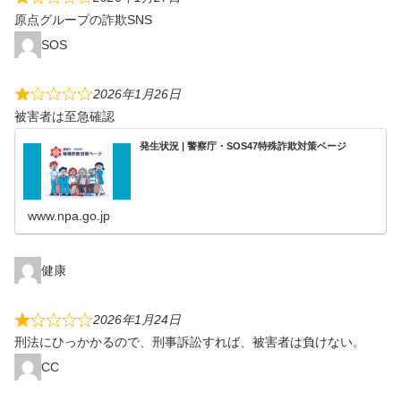
原点グループの詐欺SNS
SOS
2026年1月26日
被害者は至急確認
発生状況 | 警察庁・SOS47特殊詐欺対策ページ
www.npa.go.jp
健康
2026年1月24日
刑法にひっかかるので、刑事訴訟すれば、被害者は負けない。
CC