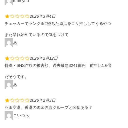
tube you
2026年3月4日
チェッカーでランクBに堕ちた原点をゴリ推ししてくるやつ
また暴れ始めているので気をつけて
あ
2026年2月12日
特殊・SNS詐欺の被害額、過去最悪3241億円 前年比1.6倍
だそうです。
あ
2026年2月3日
羽田空港、香港の現金強盗グループと関係ある？
こいつら