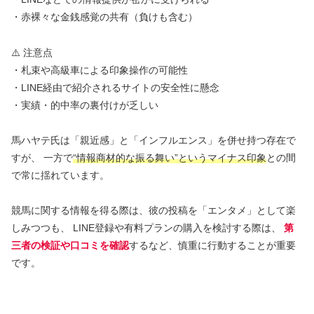
・赤裸々な金銭感覚の共有（負けも含む）
⚠️ 注意点
・札束や高級車による印象操作の可能性
・LINE経由で紹介されるサイトの安全性に懸念
・実績・的中率の裏付けが乏しい
馬ハヤテ氏は「親近感」と「インフルエンス」を併せ持つ存在で
すが、 一方で
“情報商材的な振る舞い”というマイナス印象
との間
で常に揺れています。
競馬に関する情報を得る際は、彼の投稿を「エンタメ」として楽
しみつつも、 LINE登録や有料プランの購入を検討する際は、
第
三者の検証や口コミを確認
するなど、慎重に行動することが重要
です。