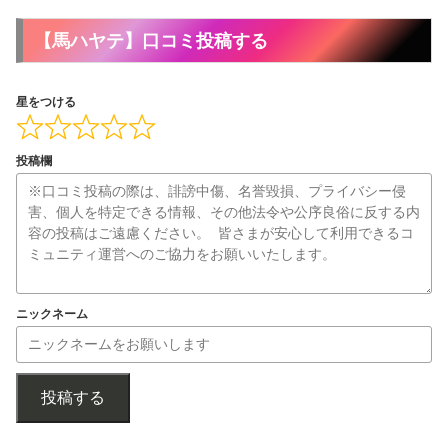
【馬ハヤテ】口コミ投稿する
星をつける
投稿欄
ニックネーム
投稿する