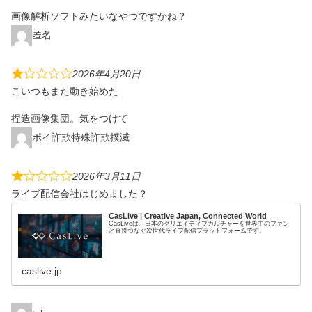
画像解析ソフトみたいなやつですかね？
匿名
2026年4月20日
こいつもまた動き始めた
捏造画像集団。気をつけて
ポイ詐欺特殊詐欺撲滅
2026年3月11日
ライブ配信会社はじめました？
CasLive | Creative Japan, Connected World
CasLiveは、日本のクリエイティブカルチャーを世界中のファン
と直接つなぐ次世代ライブ配信プラットフォームです。
caslive.jp