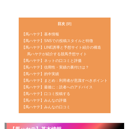
目次
[
閉
]
【馬ハヤテ】基本情報
【馬ハヤテ】SNSでの投稿スタイルと特徴
【馬ハヤテ】LINE誘導と予想サイト紹介の構造
馬ハヤテが紹介する競馬予想サイト
【馬ハヤテ】ネットの口コミと評価
【馬ハヤテ】信用性・実績の裏付けは？
【馬ハヤテ】的中実績
【馬ハヤテ】まとめ：利用者が意識すべきポイント
【馬ハヤテ】最後に：読者へのアドバイス
【馬ハヤテ】口コミ投稿する
【馬ハヤテ】みんなの評価
【馬ハヤテ】みんなの口コミ