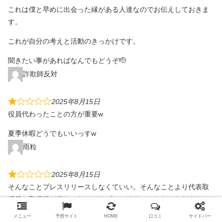
これは僕と早めに出会った縁がある人達なのでお伝えしておきま
す。
これが自分の考えと活動のきっかけです。
聞きたい事があればなんでもどうぞ🫡
詐欺師反対
2025年8月15日
役員代わったことの方が重要w
夏季休暇どうでもいいっすw
雨粒
2025年8月15日
そんなことプレスリリースしなくていい。そんなことより代表取
締役と取締役が代わったことはプレスリリースしないんだ？そっ
ちの方が重要じゃないの？
メニュー
予想サイト
HOME
口コミ
サイドバー