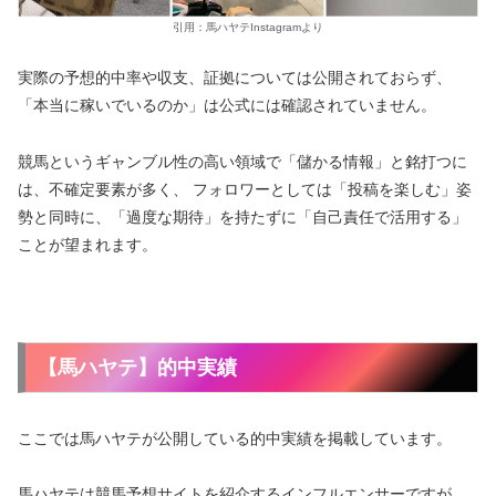
引用：馬ハヤテInstagramより
実際の予想的中率や収支、証拠については公開されておらず、
「本当に稼いでいるのか」は公式には確認されていません。
競馬というギャンブル性の高い領域で「儲かる情報」と銘打つに
は、不確定要素が多く、 フォロワーとしては「投稿を楽しむ」姿
勢と同時に、「過度な期待」を持たずに「自己責任で活用する」
ことが望まれます。
【馬ハヤテ】的中実績
ここでは馬ハヤテが公開している的中実績を掲載しています。
馬ハヤテは競馬予想サイトを紹介するインフルエンサーですが、