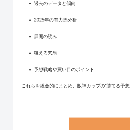
過去のデータと傾向
2025年の有力馬分析
展開の読み
狙える穴馬
予想戦略や買い目のポイント
これらを総合的にまとめ、阪神カップの“勝てる予想