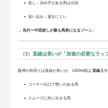
差し：決め手がある馬は台頭
追い込み：届きにくい
→
先行〜中団差しが最も馬券になるゾーン
。
（3）直線は長いが「加速の必要なラッ
阪神の外回りは直線が長いが、1400m戦は
直線入り
コーナー出口で勢いのある馬
スムーズに外に出せる馬