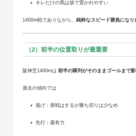
キレだけの馬は坂で置かれやすい
1400m戦でありながら、
純粋なスピード勝負になり
（2）前半の位置取りが最重要
阪神芝1400mは
前半の隊列がそのままゴールまで影
過去の傾向では
逃げ：善戦はするが勝ち切りは少なめ
先行：最有力