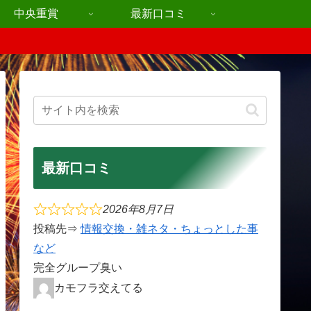
中央重賞
最新口コミ
最新口コミ
2026年8月7日
投稿先⇒
情報交換・雑ネタ・ちょっとした事
など
完全グループ臭い
カモフラ交えてる