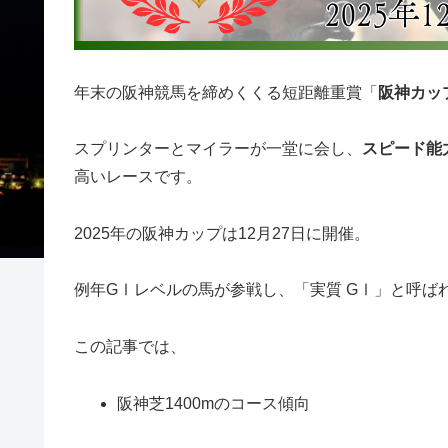
年末の阪神競馬を締めくくる短距離重賞「
阪神カッ
スプリンターとマイラーが一堂に会し、
スピード能
高いレースです。
2025年の阪神カップは12月27日に開催。
例年GⅠレベルの馬が参戦し、「実質 GⅠ」と呼ば
この記事では、
阪神芝1400mのコース傾向