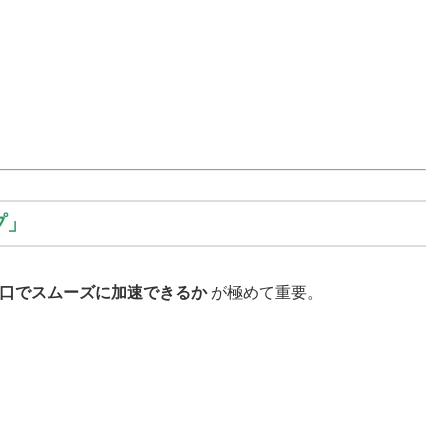
プ」
口でスムーズに加速できるか
が極めて重要。