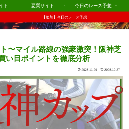
イト
悪質サイト
今日のレース予想
【追加】今日のレース予想
ント〜マイル路線の強豪激突！阪神芝
・買い目ポイントを徹底分析
2025.11.29
2025.12.27