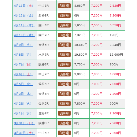
3連複
4月13日（
土
）
中山7R
4,680円
7,200円
2,520円
3連複
4月12日（金）
船橋3R
0円
7,200円
7,200円
3連複
4月11日（木）
園田4R
1,950円
7,500円
5,550円
3連複
4月10日（水）
園田7R
7,320円
7,200円
120円
3連複
4月9日（火）
金沢6R
10,440円
7,200円
3,240円
3連複
4月8日（月）
水沢7R
19,800円
7,200円
12,600円
3連複
4月7日（
日
）
阪神9R
7,700円
7,000円
700円
3連複
4月6日（
土
）
中山7R
3,000円
7,000円
4,000円
3連複
4月5日（金）
笠松5R
0円
7,000円
7,000円
3連複
4月3日（水）
金沢4R
0円
7,200円
7,200円
3連複
4月2日（火）
金沢5R
7,800円
7,200円
600円
3連複
4月1日（月）
笠松7R
0円
7,200円
7,200円
3連複
3月31日（
日
）
阪神5R
0円
7,200円
7,200円
3連複
3月30日（
土
）
中山6R
0円
7,200円
7,200円