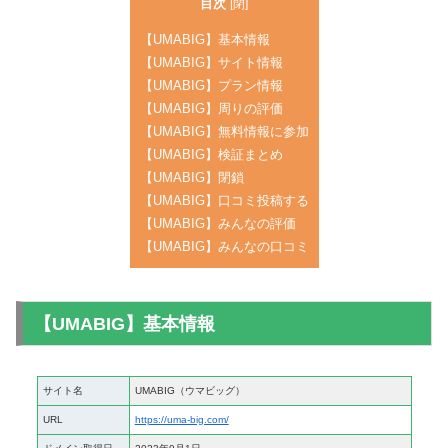
目次
[
閉
]
【UMABIG】基本情報
【UMABIG】サイト情報
【UMABIG】プラン情報
【UMABIG】周りの評価
【UMABIG】無料情報に参加
【UMABIG】検証まとめ
【UMABIG】閉鎖
【UMABIG】口コミ投稿する
【UMABIG】みんなの評価
【UMABIG】みんなの口コミ
【UMABIG】基本情報
サイト名
UMABIG（ウマビッグ）
URL
https://uma-big.com/