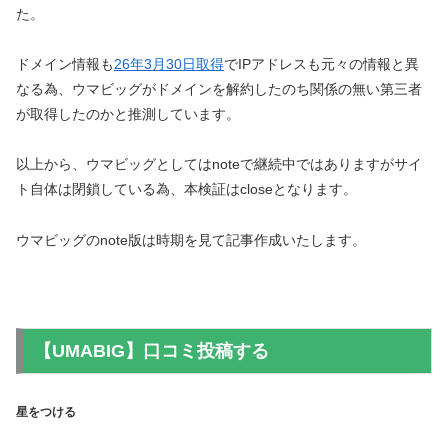
た。
ドメイン情報も
26年3月30日取得
でIPアドレスも元々の情報と異
なる為、ウマビッグがドメインを解約したのち関係の無い第三者
が取得したのかと推測しています。
以上から、ウマビッグとしてはnoteで継続中ではありますがサイ
ト自体は閉鎖している為、本検証はcloseとなります。
ウマビッグのnote版は時期を見て記事作成いたします。
【UMABIG】口コミ投稿する
星をつける