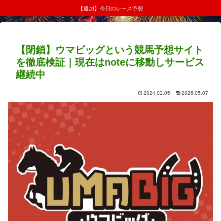
【追加】今日のレース予想
【閉鎖】ウマビッグという競馬予想サイト
を徹底検証｜現在はnoteに移動しサービス
継続中
2024.02.05
2026.05.07