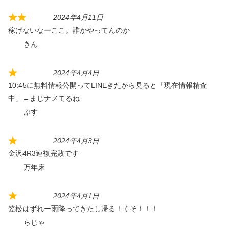
2024年4月11日
稼げないなーここ。誰かやってんのか
きん
2024年4月4日
10:45に無料情報公開ってLINEきたから見ると「現在情報精査
中」←まじナメてるね
ぶす
2024年4月3日
金沢4R3連複完敗です
万年床
2024年4月1日
笠松はずれー雨降ってきたし帰る！くそ！！！
らじゃ