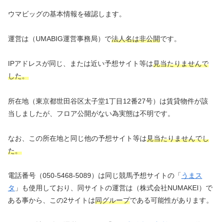
ウマビッグの基本情報を確認します。
運営は（UMABIG運営事務局）で
法人名は非公開
です。
IPアドレスが同じ、または近い予想サイト等は
見当たりませんで
した。
所在地（東京都世田谷区太子堂1丁目12番27号）は賃貸物件が該
当しましたが、フロア公開がない為実態は不明です。
なお、この所在地と同じ他の予想サイト等は
見当たりませんでし
た。
電話番号（050-5468-5089）は同じ競馬予想サイトの「
うまス
タ
」も使用しており、同サイトの運営は（株式会社NUMAKEI）で
ある事から、この2サイトは
同グループ
である可能性があります。