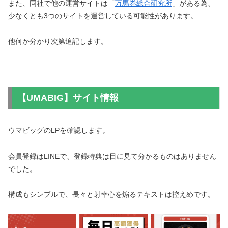
また、同社で他の運営サイトは「
万馬券総合研究所
」がある為、
少なくとも3つのサイトを運営している可能性があります。
他何か分かり次第追記します。
【UMABIG】サイト情報
ウマビッグのLPを確認します。
会員登録はLINEで、登録特典は目に見て分かるものはありません
でした。
構成もシンプルで、長々と射幸心を煽るテキストは控えめです。