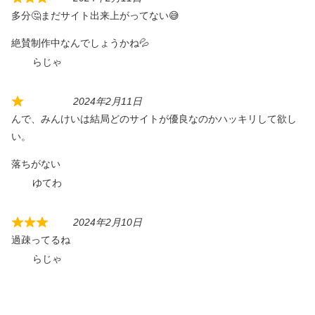
多分🤔まだサイト出来上がってない😅
絶賛制作中なんでしょうかね💦
らじゃ
2024年2月11日
んで、みんけいは結局どのサイトが優良なのかハッキリして欲し
い。
落ちがない
ゆてわ
2024年2月10日
過疎ってるね
らじゃ