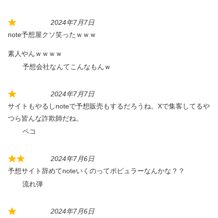
2024年7月7日
note予想屋クソ笑ったｗｗｗ
素人やんｗｗｗｗ
予想会社なんてこんなもんｗ
2024年7月7日
サイトもやるしnoteで予想販売もするだろうね。Xで集客してるや
つら皆んな詐欺師だね。
ペコ
2024年7月6日
予想サイト辞めてnoteいくのってポピュラーなんかな？？
流れ弾
2024年7月6日