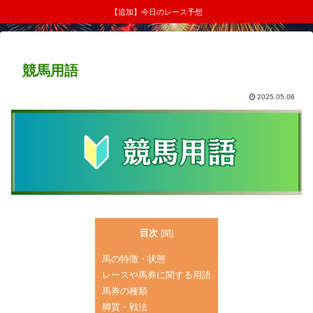
【追加】今日のレース予想
競馬用語
2025.05.06
目次
[
閉
]
馬の特徴・状態
レースや馬券に関する用語
馬券の種類
脚質・戦法