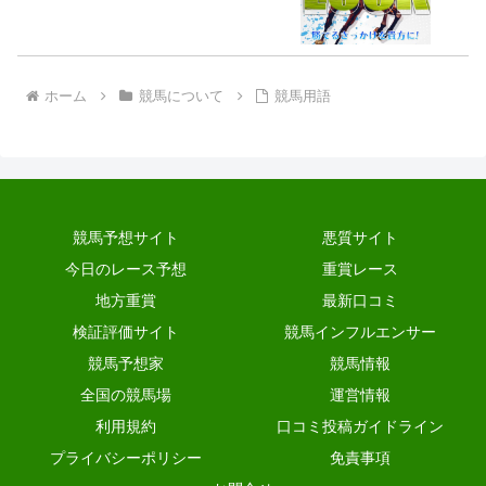
ホーム
競馬について
競馬用語
競馬予想サイト
悪質サイト
今日のレース予想
重賞レース
地方重賞
最新口コミ
検証評価サイト
競馬インフルエンサー
競馬予想家
競馬情報
全国の競馬場
運営情報
利用規約
口コミ投稿ガイドライン
プライバシーポリシー
免責事項