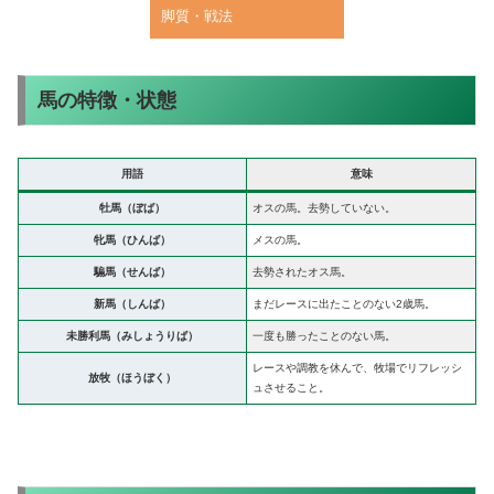
脚質・戦法
馬の特徴・状態
用語
意味
牡馬（ぼば）
オスの馬。去勢していない。
牝馬（ひんば）
メスの馬。
騸馬（せんば）
去勢されたオス馬。
新馬（しんば）
まだレースに出たことのない2歳馬。
未勝利馬（みしょうりば）
一度も勝ったことのない馬。
レースや調教を休んで、牧場でリフレッシ
放牧（ほうぼく）
ュさせること。