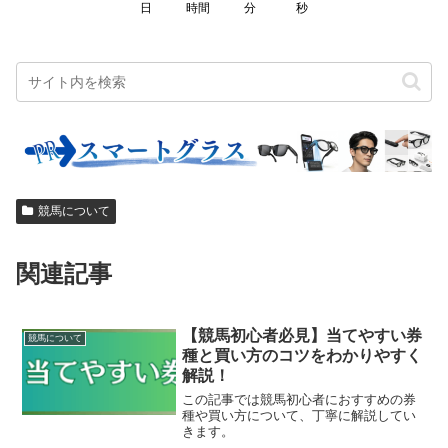
日
時間
分
秒
競馬について
関連記事
【競馬初心者必見】当てやすい券
競馬について
種と買い方のコツをわかりやすく
解説！
この記事では競馬初心者におすすめの券
種や買い方について、丁寧に解説してい
きます。