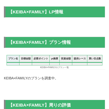
【KEIBA×FAMILY】LP情報
【KEIBA×FAMILY】プラン情報
プラン名
目標金額
必要ポイント
pt換算
投資金額
提供レース
買い目点数
KEIBA×FAMILYのプラン一覧
KEIBA×FAMILYのプランを調査中。
【KEIBA×FAMILY】周りの評価