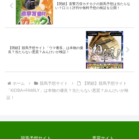
【閉鎖】直撃万倍カチカクの競馬予想は当たらな
い？口コミ評判や無料予想の検証を公開！
【閉鎖】競馬予想サイト「ウマ番長」は本物の優
良？当たらない悪質？みんけいが検証！
ホーム
競馬予想サイト
【閉鎖】競馬予想サイト
「KEIBA×FAMILY」は本物の優良？当たらない悪質？みんけいが検
証！
競馬予想サイト
悪質サイト