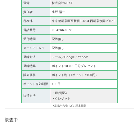
運営
株式会社NEXT
責任者
小野 陽一
所在地
東京都新宿区西新宿3-13-3 西新宿水間ビル6F
電話番号
03-4266-8868
受付時間
記述無し
メールアドレス
記述無し
登録方法
メール／Google／Yahoo!
登録特典
ポイント10,000円分プレゼント
販売価格
ポイント制（1ポイント=100円）
ポイント有効期限
180日
・銀行振込
決済方法
・クレジット
KEIBA×FAMILYの基本情報
調査中