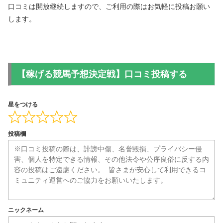
口コミは開放継続しますので、ご利用の際はお気軽に投稿お願い
します。
【稼げる競馬予想決定戦】口コミ投稿する
星をつける
投稿欄
ニックネーム