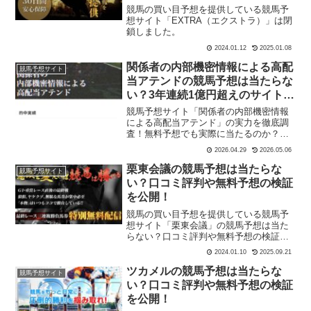
競馬の買い目予想を提供している競馬予
想サイト「EXTRA（エクストラ）」は閉
鎖しました。
2024.01.12
2025.01.08
関係者の内部機密情報による高配
競馬予想サイト
当アテンドの競馬予想は当たらな
い？3年連続1億円超えのサイトを
調査
競馬予想サイト「関係者の内部機密情報
による高配当アテンド」の実力を徹底調
査！無料予想でも実際に当たるのか？利
用者の口コミ・評判や無料予想の内容を
2026.04.29
2026.05.06
検証して紹介。
栗東会議の競馬予想は当たらな
競馬予想サイト
い？口コミ評判や無料予想の検証
を公開！
競馬の買い目予想を提供している競馬予
想サイト「栗東会議」の競馬予想は当た
らない？口コミ評判や無料予想の検証を
公開！
2024.01.10
2025.09.21
ツカメルの競馬予想は当たらな
競馬予想サイト
い？口コミ評判や無料予想の検証
を公開！