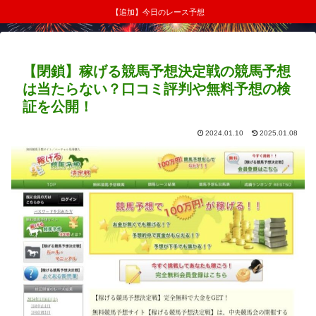
【追加】今日のレース予想
【閉鎖】稼げる競馬予想決定戦の競馬予想
は当たらない？口コミ評判や無料予想の検
証を公開！
2024.01.10
2025.01.08