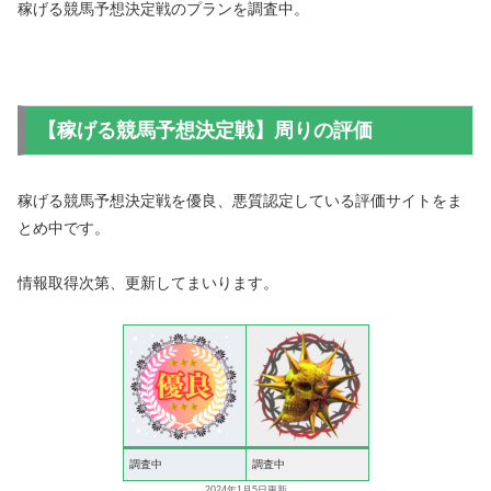
稼げる競馬予想決定戦のプランを調査中。
【稼げる競馬予想決定戦】周りの評価
稼げる競馬予想決定戦を優良、悪質認定している評価サイトをま
とめ中です。
情報取得次第、更新してまいります。
調査中
調査中
2024年1月5日更新