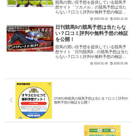
競馬の買い目予想を提供している競馬予
想サイト「ツカメル」の競馬予想は当た
らない？口コミ評判や無料予想の検証を
公開！
2025.05.16
2025.12.16
日刊競馬9の競馬予想は当たらな
競馬予想サイト
い？口コミ評判や無料予想の検証
を公開！
競馬の買い目予想を提供している競馬予
想サイト「日刊競馬9」の競馬予想は当た
らない？口コミ評判や無料予想の検証を
公開！
2024.01.06
2026.01.09
OYAYUBI競馬の競馬予想は当たる？口コミ評判や
無料予想の検証を公開！