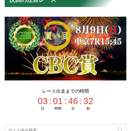
レース出走までの時間
03
:
01
:
46
:
31
日
時間
分
秒