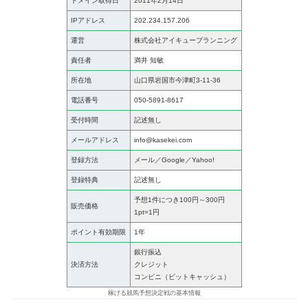
ドメイン取得日
2011年2月14日
IPアドレス
202.234.157.206
運営
株式会社アイキュープランニング
責任者
満井 知敏
所在地
山口県岩国市今津町3-11-36
電話番号
050-5891-8617
受付時間
記述無し
メールアドレス
info@kasekei.com
登録方法
メール／Google／Yahoo!
登録特典
記述無し
予想1件につき100円～300円
販売価格
1pt=1円
ポイント有効期限
1年
銀行振込
決済方法
クレジット
コンビニ（ビットキャッシュ）
稼げる競馬予想決定戦の基本情報