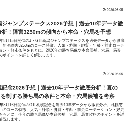
2026.08.05
潟ジャンプステークス2026予想｜過去10年データ徹
分析！障害3250mの傾向から本命・穴馬を予想
26年8月15日開催のJ・GⅢ新潟ジャンプステークスを過去データから徹底
。新潟障害3250mのコース特徴、人気・枠順・脚質・年齢・前走ローテ
ョン・好走条件をもとに、2026年の勝ち馬像や本命候補、穴馬、馬券
のポイントを詳しく解説します。
2026.08.05
幌記念2026予想｜過去10年データ徹底分析！夏の
Ⅱを制する勝ち馬の条件と本命・穴馬候補を考察
26年8月16日開催のGⅡ札幌記念を過去10年データから徹底分析。札幌芝
00mのコース特徴、人気・枠順・脚質・年齢・前走ローテーション・好走
をもとに、今年の勝ち馬像や本命候補、穴馬、馬券攻略のポイントを詳
解説します。