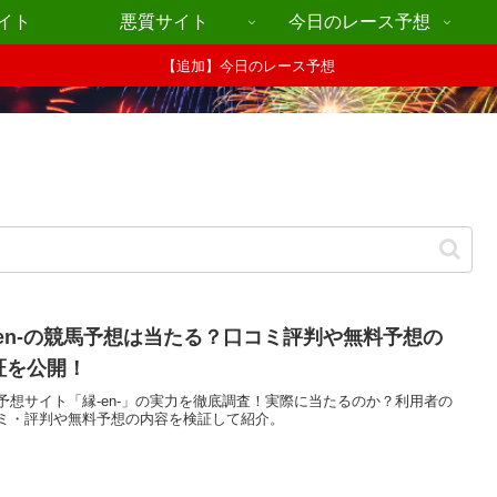
イト
悪質サイト
今日のレース予想
【追加】今日のレース予想
-en-の競馬予想は当たる？口コミ評判や無料予想の
証を公開！
予想サイト「縁-en-」の実力を徹底調査！実際に当たるのか？利用者の
ミ・評判や無料予想の内容を検証して紹介。