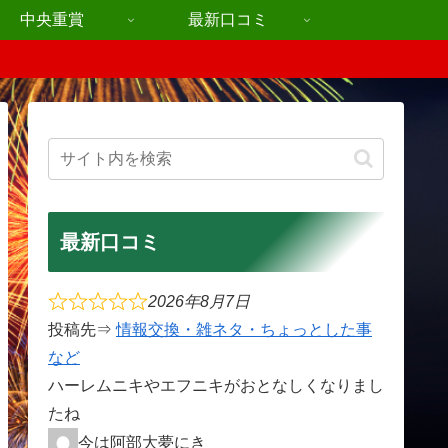
中央重賞
最新口コミ
最新口コミ
2026年8月7日
投稿先⇒
情報交換・雑ネタ・ちょっとした事
など
ハーレムニキやエフニキがおとなしくなりまし
たね
今は阿部大夢にき