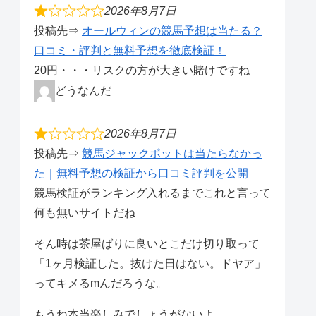
2026年8月7日
投稿先⇒
オールウィンの競馬予想は当たる？
口コミ・評判と無料予想を徹底検証！
20円・・・リスクの方が大きい賭けですね
どうなんだ
2026年8月7日
投稿先⇒
競馬ジャックポットは当たらなかっ
た｜無料予想の検証から口コミ評判を公開
競馬検証がランキング入れるまでこれと言って
何も無いサイトだね
そん時は茶屋ばりに良いとこだけ切り取って
「1ヶ月検証した。抜けた日はない。ドヤア」
ってキメるmんだろうな。
もうね本当楽しみでしょうがないよ。