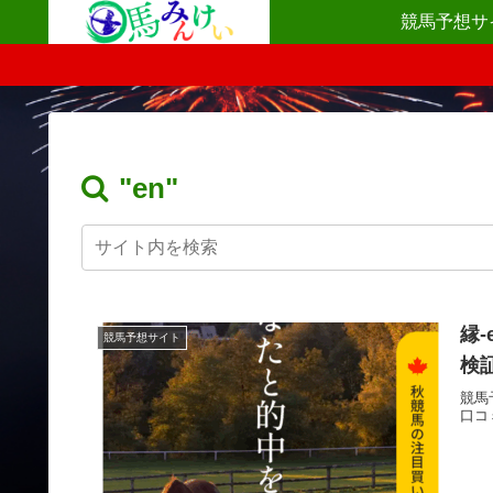
競馬予想サ
"en"
縁
競馬予想サイト
検
競馬
口コ