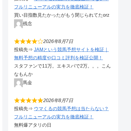
フルリニューアルの実力を徹底検証！
買い目指数見たかったがもう閉じられてたorz
残念
2026年8月7日
投稿先⇒
JAMという競馬予想サイトを検証｜
無料予想の精度や口コミ評判を検証公開！
スタファンで11万。エキスパで2万。。。こん
なもんか
馬金
2026年8月7日
投稿先⇒
ウマくるの競馬予想は当たらない？
フルリニューアルの実力を徹底検証！
無料爆アタリの日