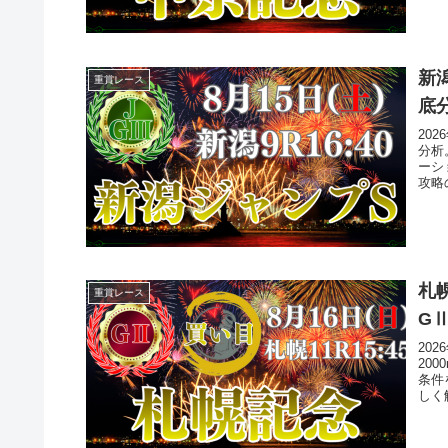
新
重賞レース
底
20
分析
ーシ
攻略
札
重賞レース
G
20
20
条件
しく