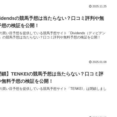
2025.11.25
ividendsの競馬予想は当たらない？口コミ評判や無
予想の検証を公開！
の買い目予想を提供している競馬予想サイト「Dividends（ディビデン
」の競馬予想は当たらない？口コミ評判や無料予想の検証を公開！
2025.01.08
閉鎖】TENKEIの競馬予想は当たらない？口コミ評
や無料予想の検証を公開！
の買い目予想を提供している競馬予想サイト「TENKEI」は閉鎖しまし