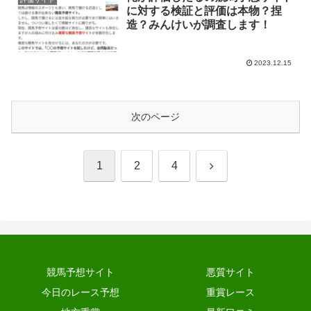
に対する検証と評価は本物？捏
造？みんけいが調査します！
2023.12.15
次のページ
次
1
2
4
へ
競馬予想サイト
悪質サイト
今日のレース予想
重賞レース