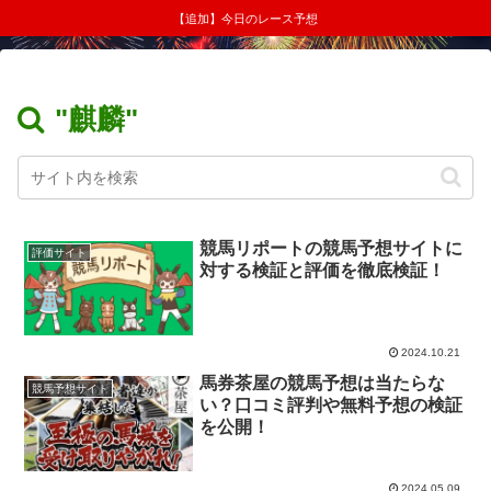
【追加】今日のレース予想
"麒麟"
競馬リポートの競馬予想サイトに
評価サイト
対する検証と評価を徹底検証！
2024.10.21
馬券茶屋の競馬予想は当たらな
競馬予想サイト
い？口コミ評判や無料予想の検証
を公開！
2024.05.09