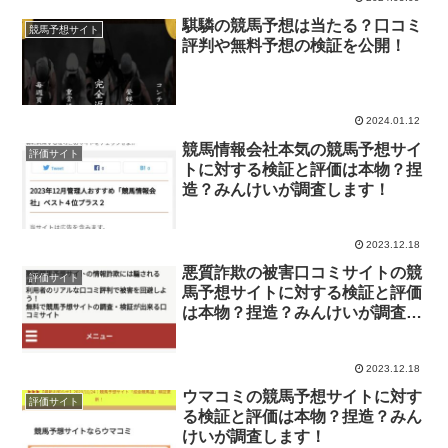
騏驎の競馬予想は当たる？口コミ
競馬予想サイト
評判や無料予想の検証を公開！
2024.01.12
競馬情報会社本気の競馬予想サイ
評価サイト
トに対する検証と評価は本物？捏
造？みんけいが調査します！
2023.12.18
悪質詐欺の被害口コミサイトの競
評価サイト
馬予想サイトに対する検証と評価
は本物？捏造？みんけいが調査し
ます！
2023.12.18
ウマコミの競馬予想サイトに対す
評価サイト
る検証と評価は本物？捏造？みん
けいが調査します！