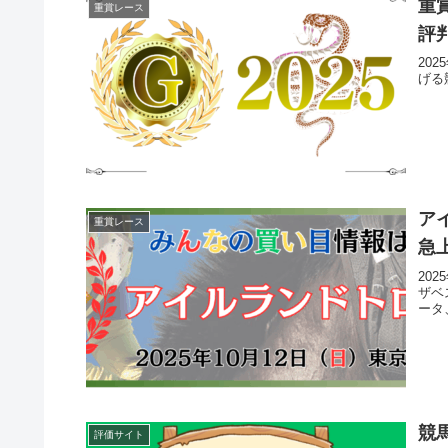
重
重賞レース
評
20
げる
ア
重賞レース
急
20
ザベ
ータ
競
評価サイト