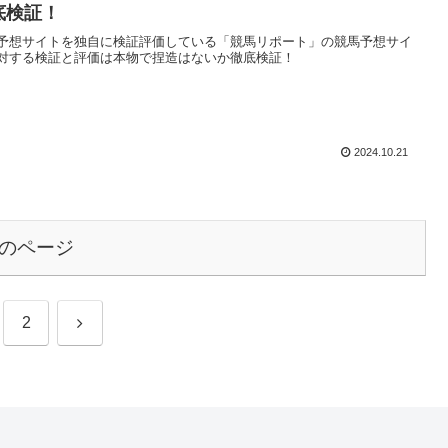
底検証！
予想サイトを独自に検証評価している「競馬リポート」の競馬予想サイ
対する検証と評価は本物で捏造はないか徹底検証！
2024.10.21
のページ
次
2
へ