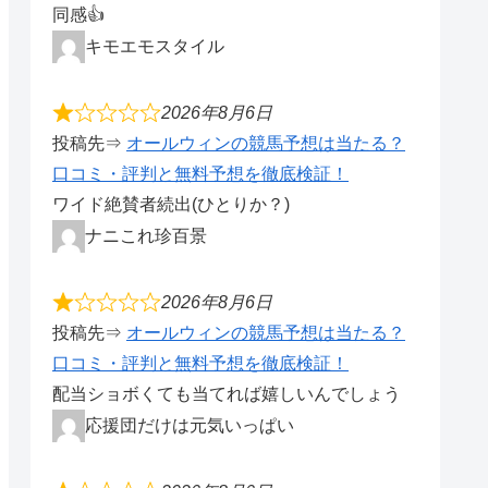
同感👍
キモエモスタイル
2026年8月6日
投稿先⇒
オールウィンの競馬予想は当たる？
口コミ・評判と無料予想を徹底検証！
ワイド絶賛者続出(ひとりか？)
ナニこれ珍百景
2026年8月6日
投稿先⇒
オールウィンの競馬予想は当たる？
口コミ・評判と無料予想を徹底検証！
配当ショボくても当てれば嬉しいんでしょう
応援団だけは元気いっぱい