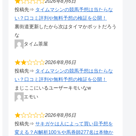
2026年8月6日
投稿先⇒
タイムマシンの競馬予想は当たらな
い？口コミ評判や無料予想の検証を公開！
裏街道更新したから次はタイマかポットだろう
な
タイム茶屋
2026年8月6日
投稿先⇒
タイムマシンの競馬予想は当たらな
い？口コミ評判や無料予想の検証を公開！
まじここにいるユーザーキモいなw
エモい
2026年8月6日
投稿先⇒
サキガケは人によって買い目予想を
変える？AI解析100％や馬券師277名は本物か