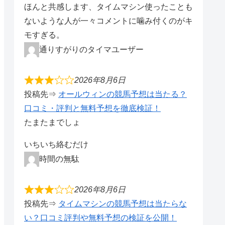
ほんと共感します、タイムマシン使ったことも
ないような人が一々コメントに噛み付くのがキ
モすぎる。
通りすがりのタイマユーザー
2026年8月6日
投稿先⇒
オールウィンの競馬予想は当たる？
口コミ・評判と無料予想を徹底検証！
たまたまでしょ
いちいち絡むだけ
時間の無駄
2026年8月6日
投稿先⇒
タイムマシンの競馬予想は当たらな
い？口コミ評判や無料予想の検証を公開！