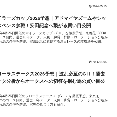
2024.05.15
イラーズカップ2026予想｜アドマイヤズームやシッ
スペンス参戦！安田記念へ繋がる買い目公開
26年4月26日開催のマイラーズカップ（GⅡ）を徹底予想。京都芝1600m
ース傾向、過去10年データ、人気・脚質・枠順・ローテーション分析か
ち馬の条件を解説。安田記念に直結する注目レースの攻略法を公開。
2026.04.05
ローラステークス2026予想｜波乱必至のGⅡ！過去
ータ分析からオークスへの切符を掴む馬の買い目公
26年4月26日開催のフローラステークス（GⅡ）を徹底予想。東京芝
00mのコース傾向、過去10年データ、人気・脚質・ローテーション分析か
ち馬の条件を解説。穴馬の見つけ方も紹介。