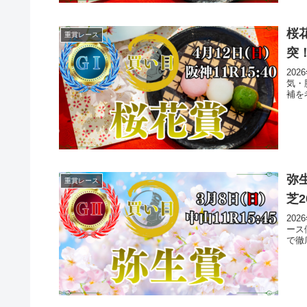
桜
重賞レース
突
20
気・
補を
弥
重賞レース
芝
20
ース
で徹