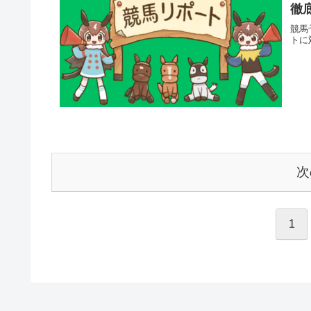
徹
競馬
トに
次
1