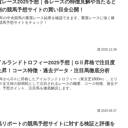
賞レース2025予想｜各レースの特徴見解や当たると
判の競馬予想サイトの買い目全公開！
25年の中央競馬の重賞レース結果を確認できます。重賞レースに強く稼
競馬予想サイトをチェック！
2025.12.28
イルランドトロフィー2025予想｜GⅡ昇格で注目度
上昇！コース特徴・過去データ・注目馬徹底分析
25年からGⅡに昇格したアイルランドトロフィー（東京芝1800m）。エリ
ス女王杯の前哨戦として注目されるレースの概要、コース特徴、過去デ
、予想ポイント、注目馬を徹底解説します。
2025.09.27
馬リポートの競馬予想サイトに対する検証と評価を