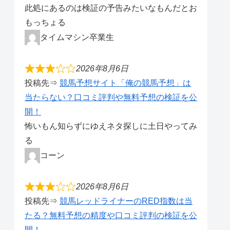
此処にあるのは検証の予告みたいなもんだとお
もっちょる
タイムマシン卒業生
2026年8月6日
投稿先⇒
競馬予想サイト「俺の競馬予想」は
当たらない？口コミ評判や無料予想の検証を公
開！
怖いもん知らずにゆえネタ探しに土日やってみ
る
コーン
2026年8月6日
投稿先⇒
競馬レッドライナーのRED指数は当
たる？無料予想の精度や口コミ評判の検証を公
開！