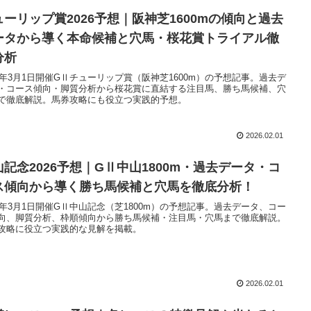
ューリップ賞2026予想｜阪神芝1600mの傾向と過去
ータから導く本命候補と穴馬・桜花賞トライアル徹
分析
26年3月1日開催GⅡチューリップ賞（阪神芝1600m）の予想記事。過去デ
・コース傾向・脚質分析から桜花賞に直結する注目馬、勝ち馬候補、穴
で徹底解説。馬券攻略にも役立つ実践的予想。
2026.02.01
山記念2026予想｜GⅡ中山1800m・過去データ・コ
ス傾向から導く勝ち馬候補と穴馬を徹底分析！
26年3月1日開催GⅡ中山記念（芝1800m）の予想記事。過去データ、コー
向、脚質分析、枠順傾向から勝ち馬候補・注目馬・穴馬まで徹底解説。
攻略に役立つ実践的な見解を掲載。
2026.02.01