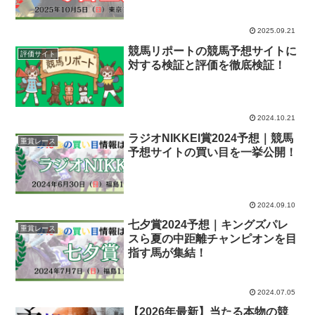
2025.09.21
競馬リポートの競馬予想サイトに
評価サイト
対する検証と評価を徹底検証！
2024.10.21
ラジオNIKKEI賞2024予想｜競馬
重賞レース
予想サイトの買い目を一挙公開！
2024.09.10
七夕賞2024予想｜キングズパレ
重賞レース
スら夏の中距離チャンピオンを目
指す馬が集結！
2024.07.05
【2026年最新】当たる本物の競